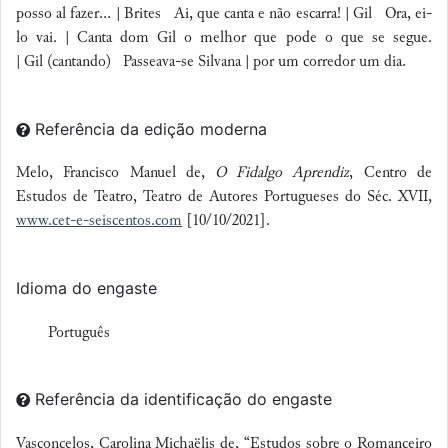
posso al fazer... | Brites Ai, que canta e não escarra! | Gil Ora, ei-
lo vai. | Canta dom
Gil
o melhor que pode o que se segue.
|
Gil
(cantando)
Passeava-se
Silvana | por um corredor um dia.
Referência da edição moderna
Melo, Francisco Manuel de,
O Fidalgo Aprendiz
, Centro de
Estudos de Teatro, Teatro de Autores Portugueses do Séc. XVII,
www.cet-e-seiscentos.com
[10/10/2021].
Idioma do engaste
Português
Referência da identificação do engaste
Vasconcelos, Carolina Michaëlis de, “Estudos sobre o Romanceiro