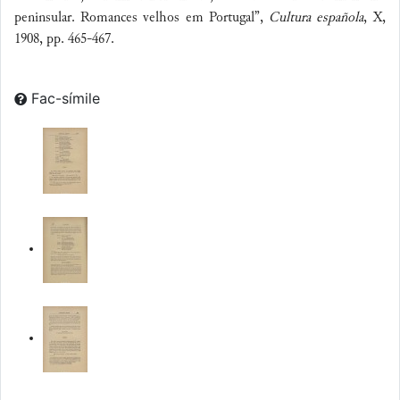
peninsular. Romances velhos em Portugal”,
Cultura española
, X,
1908, pp. 465-467.
Fac-símile