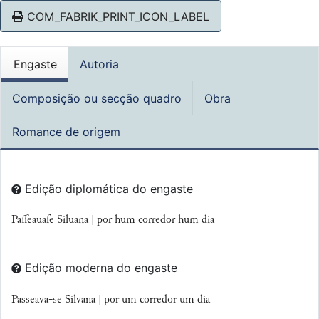
COM_FABRIK_PRINT_ICON_LABEL
Engaste
Autoria
Composição ou secção quadro
Obra
Romance de origem
Edição diplomática do engaste
Paſſeauaſe Siluana | por hum corredor hum dia
Edição moderna do engaste
Passeava-se
Silvana | por um corredor um dia