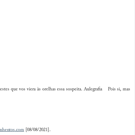
s que vos viera às orelhas essa sospeita. Aulegrafia Pois si, mas
inhentos.com
[08/08/2021].