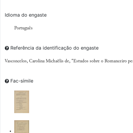
Idioma do engaste
Português
Referência da identificação do engaste
Vasconcelos, Carolina Michaëlis de, “Estudos sobre o Romanceiro p
Fac-símile