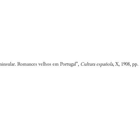
eninsular. Romances velhos em Portugal”,
Cultura española
, X, 1908, pp.