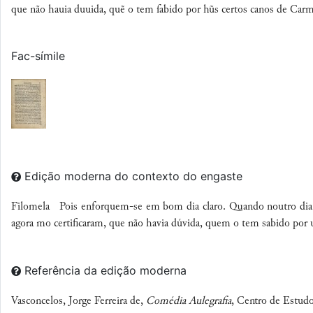
que não hauia duuida, quẽ o tem ſabido por hũs certos canos de Car
Fac-símile
Edição moderna do contexto do engaste
Filomela Pois enforquem-se em bom dia claro. Quando noutro dia v
agora mo certificaram, que não havia dúvida, quem o tem sabido por
Referência da edição moderna
Vasconcelos, Jorge Ferreira de,
Comédia Aulegrafia
, Centro de Estudo