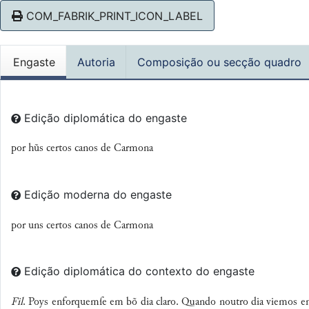
COM_FABRIK_PRINT_ICON_LABEL
Engaste
Autoria
Composição ou secção quadro
Edição diplomática do engaste
por hũs certos canos de Carmona
Edição moderna do engaste
por uns certos canos de Carmona
Edição diplomática do contexto do engaste
Fil
. Poys enforquemſe em bõ dia claro. Quando noutro dia viemos em