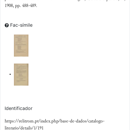
1908, pp. 488-489.
Fac-símile
Identificador
https://relitrom.pt/index.php/base-de-dados/catalogo-
literario/details/1/191