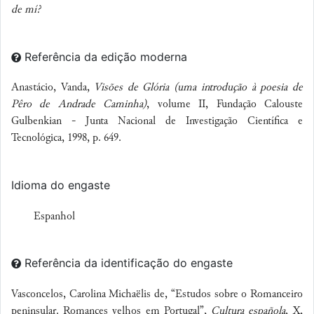
de mí?
Referência da edição moderna
Anastácio, Vanda,
Visões de Glória (uma introdução à poesia de
Pêro de Andrade Caminha)
, volume II, Fundação Calouste
Gulbenkian - Junta Nacional de Investigação Científica e
Tecnológica, 1998, p. 649.
Idioma do engaste
Espanhol
Referência da identificação do engaste
Vasconcelos, Carolina Michaëlis de, “Estudos sobre o Romanceiro
peninsular. Romances velhos em Portugal”,
Cultura española
, X,