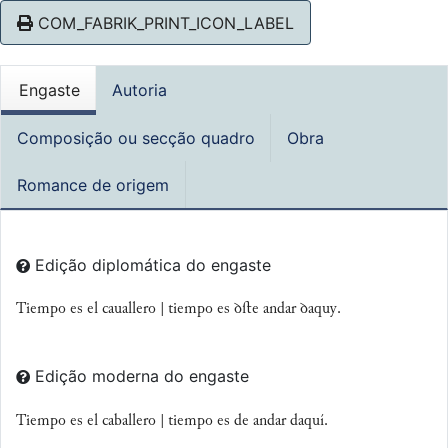
COM_FABRIK_PRINT_ICON_LABEL
Engaste
Autoria
Composição ou secção quadro
Obra
Romance de origem
Edição diplomática do engaste
Tiempo es el cauallero | tiempo es ꝺﬅe andar ꝺaquy.
Edição moderna do engaste
Tiempo es el caballero | tiempo es de andar daquí.