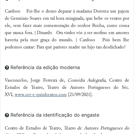
Cardoso Foi-lhe o demo deparar à madama Dorotea um pajem
de Germínio Soares em tal hora minguada, que bebe os ventos por
ele, sem fazer mais comemoração do senhor Rocha, como cousa
que nunca fora. | Dinardo Ora virdes vós a ser mofino em amores
haveria pela mor graça do mundo. | Cardoso Pois bem lhe
podemos cantar: Para qué paristes madre un hijo tan desdichado?
Referência da edição moderna
Vasconcelos, Jorge Ferreira de,
Comédia Aulegrafia
, Centro de
Estudos de Teatro, Teatro de Autores Portugueses do Séc.
XVI,
www.cet-e-quinhentos.com
[21/09/2021].
Referência da identificação do engaste
Centro de Estudos de Teatro,
Teatro de Autores Portugueses do