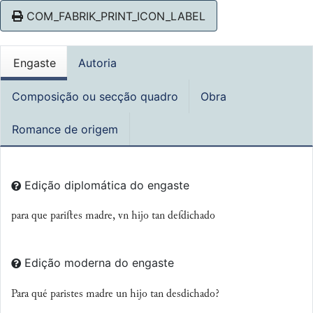
COM_FABRIK_PRINT_ICON_LABEL
Engaste
Autoria
Composição ou secção quadro
Obra
Romance de origem
Edição diplomática do engaste
para que pariſtes madre, vn hijo tan deſdichado
Edição moderna do engaste
Para qué paristes madre un hijo tan desdichado?