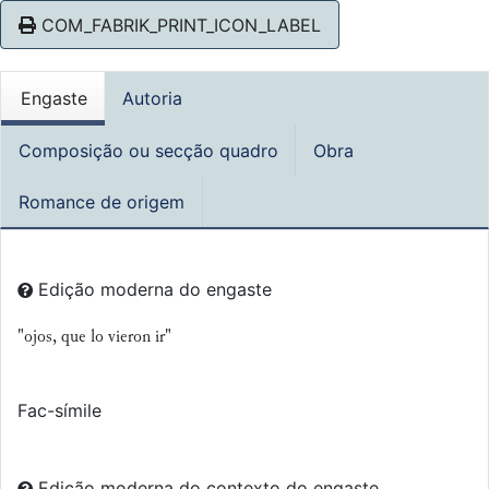
COM_FABRIK_PRINT_ICON_LABEL
Engaste
Autoria
Composição ou secção quadro
Obra
Romance de origem
Edição moderna do engaste
"ojos, que lo vieron ir"
Fac-símile
Edição moderna do contexto do engaste