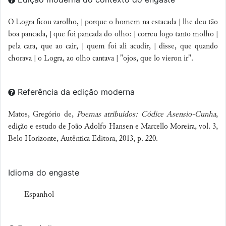
O Logra ficou zarolho, | porque o homem na estacada | lhe deu tão
boa pancada, | que foi pancada do olho: | correu logo tanto molho |
pela cara, que ao cair, | quem foi ali acudir, | disse, que quando
chorava | o Logra, ao olho cantava | "ojos, que lo vieron ir".
Referência da edição moderna
Matos, Gregório de,
Poemas atribuídos: Códice Asensio-Cunha
,
edição e estudo de João Adolfo Hansen e Marcello Moreira, vol. 3,
Belo Horizonte, Autêntica Editora, 2013, p. 220.
Idioma do engaste
Espanhol