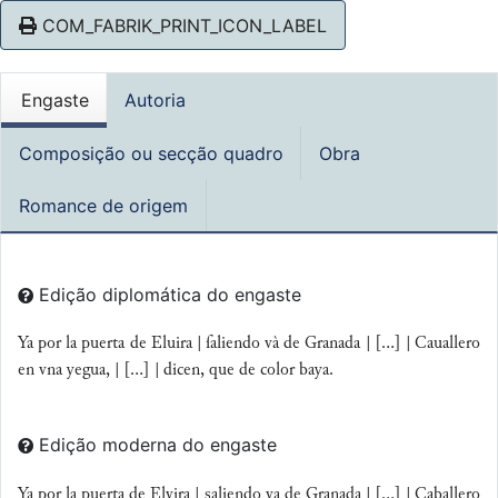
COM_FABRIK_PRINT_ICON_LABEL
Engaste
Autoria
Composição ou secção quadro
Obra
Romance de origem
Edição diplomática do engaste
Ya por la puerta de Eluira | ſaliendo và de Granada | [...] | Cauallero
en vna yegua, | [...] | dicen, que de color baya.
Edição moderna do engaste
Ya por la puerta de Elvira | saliendo va de Granada | [...] | Caballero