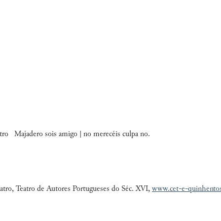
tro Majadero sois amigo | no merecéis culpa no.
atro, Teatro de Autores Portugueses do Séc. XVI,
www.cet-e-quinhento