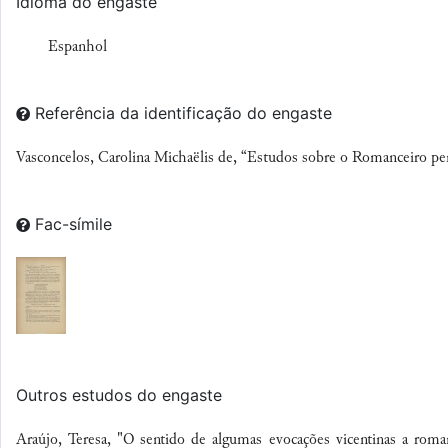
Idioma do engaste
Espanhol
Referência da identificação do engaste
Vasconcelos, Carolina Michaëlis de, “Estudos sobre o Romanceiro p
Fac-símile
Outros estudos do engaste
Araújo, Teresa, "O sentido de algumas evocações vicentinas a rom