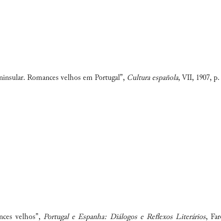
eninsular. Romances velhos em Portugal”,
Cultura española
, VII, 1907, p.
ances velhos",
Portugal e Espanha: Diálogos e Reflexos Literários
, Fa