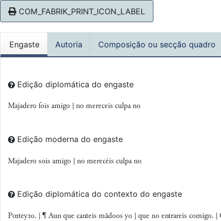
COM_FABRIK_PRINT_ICON_LABEL
Engaste
Autoria
Composição ou secção quadro
Edição diplomática do engaste
Majadero ſois amigo | no mereceis culpa no
Edição moderna do engaste
Majadero sois amigo | no merecéis culpa no
Edição diplomática do contexto do engaste
Pteyꝛo. | ¶ Aun que canteis mãdoos yo | que no entrareis comigo. |