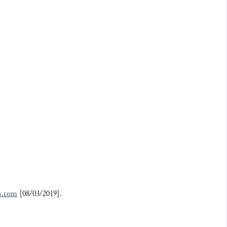
s.com
[08/03/2019].