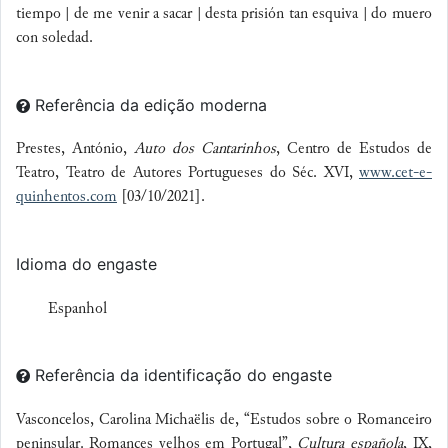
tiempo | de me venir a sacar |
desta prisión tan esquiva |
do muero
con
soledad
.
Referência da edição moderna
Prestes, António,
Auto dos Cantarinhos
, Centro de Estudos de
Teatro, Teatro de Autores Portugueses do Séc. XVI,
www.cet-e-
quinhentos.com
[03/10/2021].
Idioma do engaste
Espanhol
Referência da identificação do engaste
Vasconcelos, Carolina Michaëlis de, “Estudos sobre o Romanceiro
peninsular. Romances velhos em Portugal”,
Cultura española
, IX,