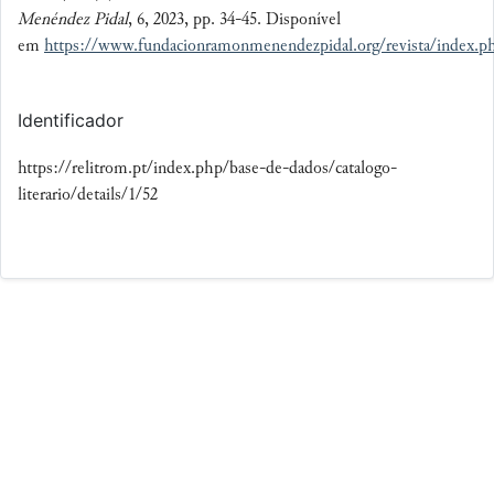
Menéndez Pidal
, 6, 2023, pp. 34-45. Disponível
em
https://www.fundacionramonmenendezpidal.org/revista/index.p
Identificador
https://relitrom.pt/index.php/base-de-dados/catalogo-
literario/details/1/52