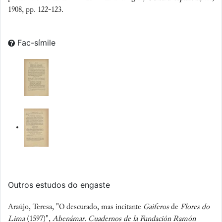
1908, pp. 122-123.
Fac-símile
Outros estudos do engaste
Araújo, Teresa, "O descurado, mas incitante
Gaiferos
de
Flores do
Lima
(1597)",
Abenámar. Cuadernos de la Fundación Ramón