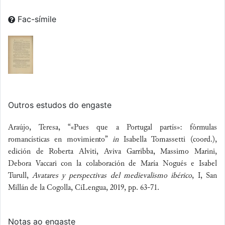
Fac-símile
Outros estudos do engaste
Araújo, Teresa, “«Pues que a Portugal partís»: fórmulas
romancísticas en movimiento”
in
Isabella Tomassetti (coord.),
edición de Roberta Alviti, Aviva Garribba, Massimo Marini,
Debora Vaccari con la colaboración de María Nogués e Isabel
Turull,
Avatares y perspectivas del medievalismo ibérico
, I, San
Millán de la Cogolla, CiLengua, 2019, pp. 63-71.
Notas ao engaste