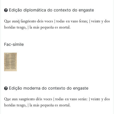
Edição diplomática do contexto do engaste
Que aun ſangriento deis voces | todas en vano ſeran; | veinte y dos
heridas tengo, | la más pequeña es mortal.
Fac-símile
Edição moderna do contexto do engaste
Que aun sangriento déis voces | todas en vano serán: | veinte y dos
heridas tengo, | la más pequeña es mortal.