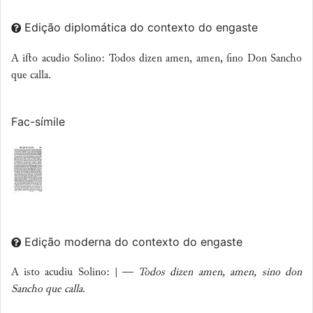
Edição diplomática do contexto do engaste
A iﬅo acudio Solino: Todos dizen amen, amen, ſino Don Sancho
que calla.
Fac-símile
Edição moderna do contexto do engaste
A isto acudiu Solino: | —
Todos dizen amen, amen, sino don
Sancho que calla
.