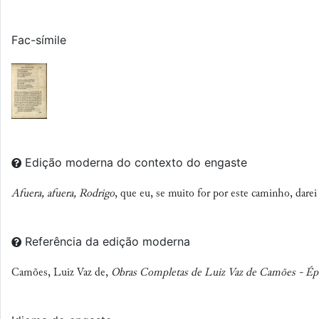
Fac-símile
Edição moderna do contexto do engaste
Afuera, afuera, Rodrigo
, que eu, se muito for por este caminho, dare
Referência da edição moderna
Camões, Luiz Vaz de,
Obras Completas de Luiz Vaz de Camões - Épi