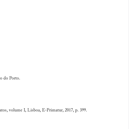
ão do Porto.
atos, volume I, Lisboa, E-Primatur, 2017, p. 399.