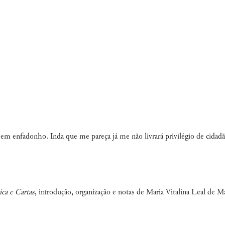
i em enfadonho. Inda que me pareça já me não livrará privilégio de cidad
ca e Cartas
, introdução, organização e notas de Maria Vitalina Leal de M