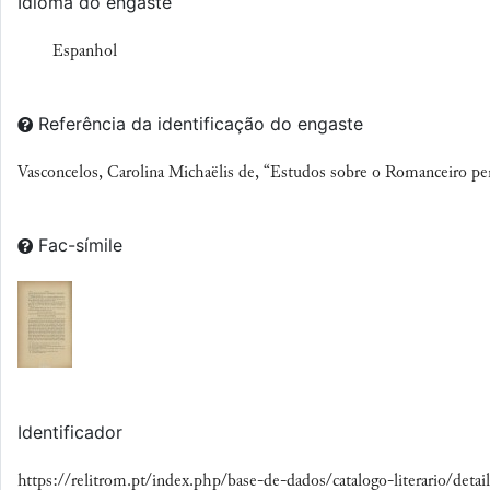
Idioma do engaste
Espanhol
Referência da identificação do engaste
Vasconcelos, Carolina Michaëlis de, “Estudos sobre o Romanceiro p
Fac-símile
Identificador
https://relitrom.pt/index.php/base-de-dados/catalogo-literario/detai