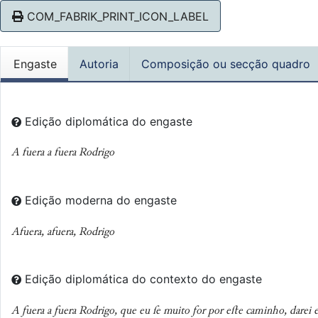
COM_FABRIK_PRINT_ICON_LABEL
Engaste
Autoria
Composição ou secção quadro
Edição diplomática do engaste
A fuera a fuera Rodrigo
Edição moderna do engaste
Afuera, afuera, Rodrigo
Edição diplomática do contexto do engaste
A ƒuera a ƒuera Rodrigo, que eu ſe muito ƒor por eﬅe caminho, darei 