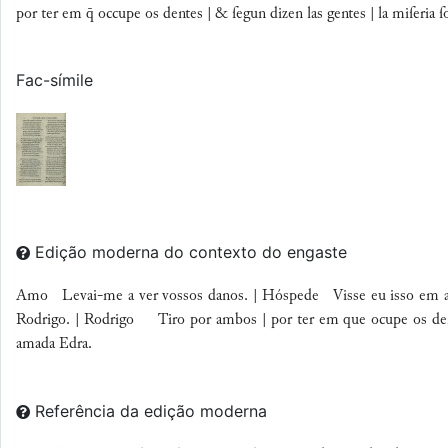
por ter em  occupe os dentes | & ſegun dizen las gentes | la miſeri
Fac-símile
Edição moderna do contexto do engaste
Amo Levai-me a ver vossos danos. | Hóspede Visse eu isso em algu
Rodrigo. | Rodrigo Tiro por ambos | por ter em que ocupe os dente
amada Edra.
Referência da edição moderna