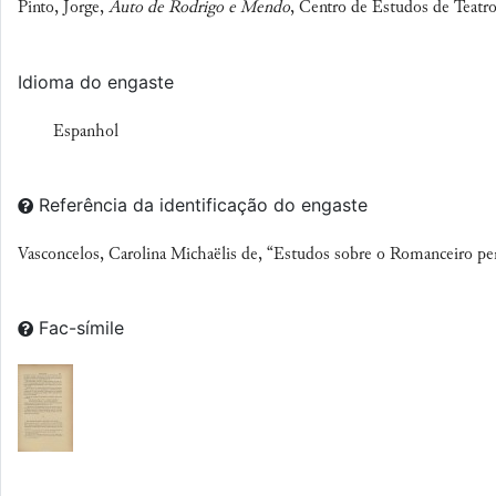
Pinto, Jorge,
Auto de Rodrigo e Mendo
, Centro de Estudos de Teatr
Idioma do engaste
Espanhol
Referência da identificação do engaste
Vasconcelos, Carolina Michaëlis de, “Estudos sobre o Romanceiro p
Fac-símile