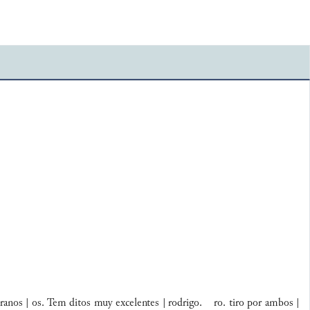
oranos | os. Tem ditos muy excelentes | rodrigo. ro. tiro por ambos |