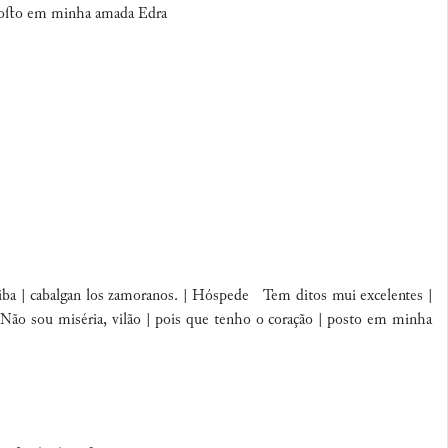
| poſto em minha amada Edra
ba | cabalgan los zamoranos. | Hóspede Tem ditos mui excelentes |
Não sou miséria, vilão | pois que tenho o coração | posto em minha