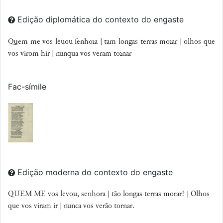
Edição diplomática do contexto do engaste
Quem me vos leuou ſenha | tam longas terras mar | olhos que
vos virom hir | nunqua vos veram tnar
Fac-símile
Edição moderna do contexto do engaste
QUEM ME vos levou, senhora | tão longas terras morar? | Olhos
que vos viram ir | nunca vos verão tornar.