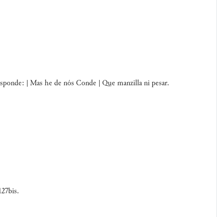
responde: | Mas he de nós Conde | Que manzilla ni pesar.
127bis.