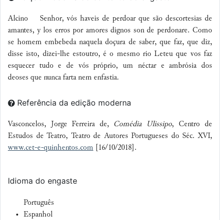
Alcino
Senhor, vós haveis de perdoar que são descortesias de
amantes, y
los erros por amores dignos son de perdonare
. Como
se homem embebeda naquela doçura de saber, que faz, que diz,
disse isto, dizei-lhe estoutro, é o mesmo rio
Leteu
que vos faz
esquecer tudo e de vós próprio, um néctar e ambrósia dos
deoses que nunca farta nem enfastia.
Referência da edição moderna
Vasconcelos, Jorge Ferreira de,
Comédia Ulissipo
, Centro de
Estudos de Teatro, Teatro de Autores Portugueses do Séc. XVI,
www.cet-e-quinhentos.com
[16/10/2018].
Idioma do engaste
Português
Espanhol