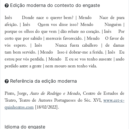
Edição moderna do contexto do engaste
Inês
Donde nace o querer bem? |
Mendo Nace de pura
afeição. | Inês Quem vos disse isso? Mendo Ninguém |
porque
os olhos do que vem |
dão rebate no coração
. | Inês Por
certo que por sabido | mereceis favorecido. | Mendo O favor de
vós espero. | Inês Nunca fuera caballero |
de damas
tam bem
servido
. | Mendo Isso é dobrar-me a ferida. | Inês Eu
estou por vós perdida. | Mendo E eu se vos tenho ausente | ando
perdido antre a gente |
nem mouro nem tenho vida
.
Referência da edição moderna
Pinto, Jorge,
Auto de Rodrigo e Mendo
, Centro de Estudos de
Teatro, Teatro de Autores Portugueses do Séc. XVI,
www.cet-e-
quinhentos.com
[18/02/2022].
Idioma do engaste