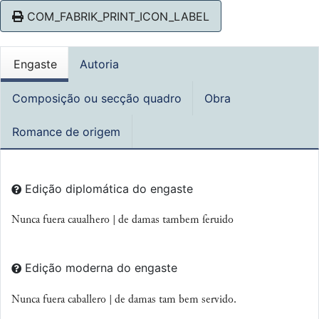
COM_FABRIK_PRINT_ICON_LABEL
Engaste
Autoria
Composição ou secção quadro
Obra
Romance de origem
Edição diplomática do engaste
Nunca fuera caualhero | de damas tambem ſeruido
Edição moderna do engaste
Nunca fuera caballero |
de damas tam bem
servido
.