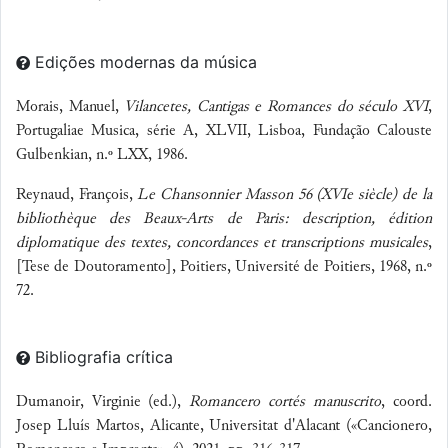
Edições modernas da música
Morais, Manuel,
Vilancetes, Cantigas e Romances do século XVI
,
Portugaliae Musica, série A, XLVII, Lisboa, Fundação Calouste
Gulbenkian, n.º LXX, 1986.
Reynaud, François,
Le Chansonnier Masson 56 (XVIe siècle) de la
bibliothèque des Beaux-Arts de Paris: description, édition
diplomatique des textes, concordances et transcriptions musicales
,
[Tese de Doutoramento], Poitiers, Université de Poitiers, 1968, n.º
72.
Bibliografia crítica
Dumanoir, Virginie (ed.),
Romancero cortés manuscrito
, coord.
Josep Lluís Martos, Alicante, Universitat d'Alacant («Cancionero,