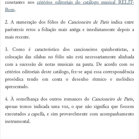
constantes nos
critérios editoriais do catálogo musical RELIT-
Rom
.
2. A numeração dos fólios do
Cancioneiro de Paris
indica entre
parêntesis retos a foliação mais antiga e imediatamente depois a
mais recente.
3. Como é característico dos cancioneiros quinhentistas, a
colocação das sílabas no fólio não está necessariamente alinhada
com a sucessão de notas musicais na pauta. De acordo com os
critérios editoriais deste catálogo, fez-se aqui essa correspondência
prosódica tendo em conta o desenho rítmico e melódico
apresentado.
4. À semelhança dos outros romances do
Cancioneiro de Paris
,
apenas temos indicada uma voz, o que não significa que fossem
executados
a capella
, e sim provavelmente com acompanhamento
instrumental.