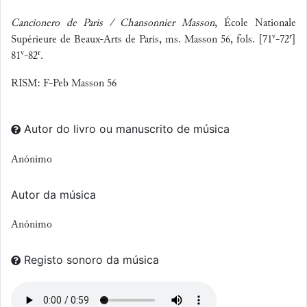
Cancionero de Paris / Chansonnier Masson
, École Nationale
v
r
Supérieure de Beaux-Arts de Paris, ms. Masson 56, fols. [71
-72
]
v
r
81
-82
.
RISM: F-Peb Masson 56
Autor do livro ou manuscrito de música
Anónimo
Autor da música
Anónimo
Registo sonoro da música