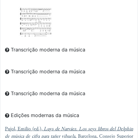
Transcrição moderna da música
Transcrição moderna da música
Transcrição moderna da música
Edições modernas da música
Pujol, Emilio (ed.),
Luys de Narváez. Los seys libros del Delphin
de música de cifra para tañer vihuela
, Barcelona, Consejo Superior