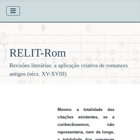
RELIT-Rom
Revisões literárias: a aplicação criativa de romances
antigos (sécs. XV-XVIII)
Mesmo a totalidade das
citações existentes, se a
conhecêssemos, não
representaria, nem de longe,
a totalidade dos romances