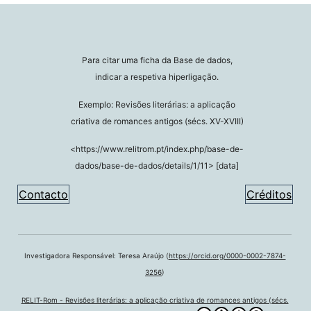
Para citar uma ficha da Base de dados,
indicar a respetiva hiperligação.
Exemplo: Revisões literárias: a aplicação
criativa de romances antigos (sécs. XV-XVIII)
<https://www.relitrom.pt/index.php/base-de-
dados/base-de-dados/details/1/11> [data]
Contacto
Créditos
Investigadora Responsável: Teresa Araújo (
https://orcid.org/0000-0002-7874-
3256
)
RELIT-Rom - Revisões literárias: a aplicação criativa de romances antigos (sécs.