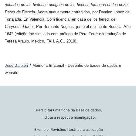
sacados de las historias antiguas de los hechos famosos de los doze
Pares de Francia.
Agora nueuamente corregidos, por Damian Lopez de
Tortajada, En Valencia, Com licencia; en casa de los hered. de
Chrysost. Garriz, Por Bernardo Nogues, junto al molino de Rouella, Año
1642 (edição fac-similada com prólogo de Pere Ferré e introdução de
Teresa Araújo, México, FAH, A.C., 2019).
/
José Barbieri
Memória Imaterial - Desenho de bases de dados e
website
Para citar uma ficha da Base de dados,
indicar a respetiva hiperligação.
Exemplo: Revisões literárias: a aplicação