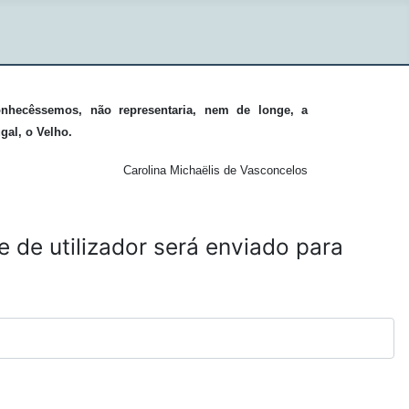
onhecêssemos, não representaria, nem de longe, a
gal, o Velho.
Carolina Michaëlis de Vasconcelos
 de utilizador será enviado para