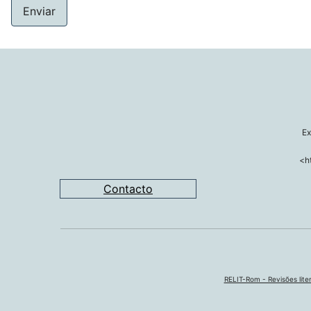
Enviar
Ex
<h
Contacto
RELIT-Rom - Revisões liter