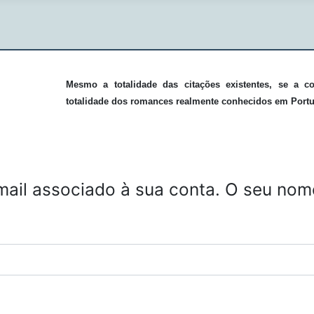
Mesmo a totalidade das citações existentes, se a c
totalidade dos romances realmente conhecidos em Portu
mail associado à sua conta. O seu nome