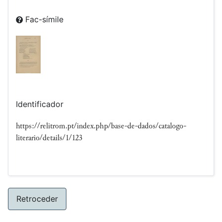
Fac-símile
Identificador
https://relitrom.pt/index.php/base-de-dados/catalogo-
literario/details/1/123
Retroceder