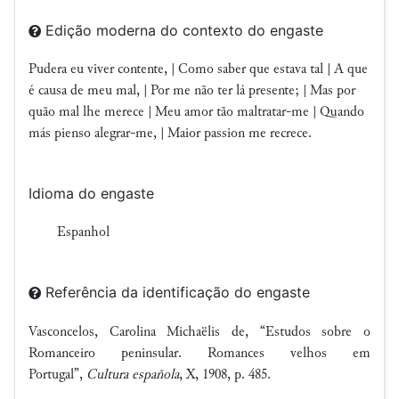
Edição moderna do contexto do engaste
Pudera eu viver contente, | Como saber que estava tal | A que
é causa de meu mal, | Por me não ter lá presente; | Mas por
quão mal lhe merece | Meu amor tão maltratar-me | Quando
más pienso alegrar-me, | Maior passion me recrece.
Idioma do engaste
Espanhol
Referência da identificação do engaste
Vasconcelos, Carolina Michaëlis de, “Estudos sobre o
Romanceiro peninsular. Romances velhos em
Portugal”,
Cultura española
, X, 1908, p. 485.