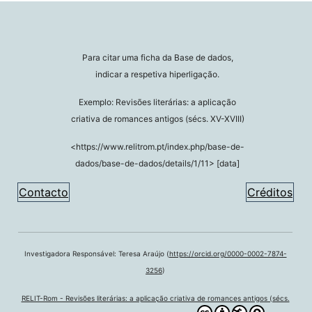
Para citar uma ficha da Base de dados,
indicar a respetiva hiperligação.
Exemplo: Revisões literárias: a aplicação
criativa de romances antigos (sécs. XV-XVIII)
<https://www.relitrom.pt/index.php/base-de-
dados/base-de-dados/details/1/11> [data]
Contacto
Créditos
Investigadora Responsável: Teresa Araújo (
https://orcid.org/0000-0002-7874-
3256
)
RELIT-Rom - Revisões literárias: a aplicação criativa de romances antigos (sécs.