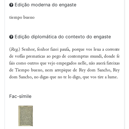
Edição moderna do engaste
tiempo bueno
Edição diplomática do contexto do engaste
(
Reg
.) Senhor, ſenhor fazei pauſa, porque vos leua a corrente
de voas prematicas ao pego de contemptus mundi, donde ſe
ſais como outros que vejo empegados nelle, não auerà fateixas
de Tiempo bueno, nem arrepique de Rey dom Sancho, Rey
dom Sancho, no digas que no te lo digo, que vos tire a lume.
Fac-símile