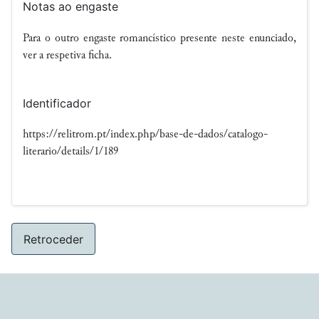
Notas ao engaste
Para o outro engaste romancístico presente neste enunciado,
ver a respetiva ficha.
Identificador
https://relitrom.pt/index.php/base-de-dados/catalogo-
literario/details/1/189
Retroceder