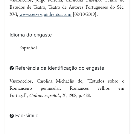
Vasconcelos, Jorge Ferreira,
Comédia Ulissipo
, Centro de
Estudos de Teatro, Teatro de Autores Portugueses do Séc.
XVI,
www.cet-e-quinhentos.com
[02/10/2019].
Idioma do engaste
Espanhol
Referência da identificação do engaste
Vasconcelos, Carolina Michaëlis de, “Estudos sobre o
Romanceiro peninsular. Romances velhos em
Portugal”,
Cultura española
, X, 1908, p. 488.
Fac-símile