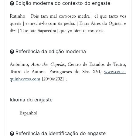
Edição moderna do contexto do engaste
Ratinho Pois tam mal convosco medra | el que tanto vos
quería | esmechi-lo com ũa pedra. | Entra Aires do Quintal e
diz: | Tate tate Sayavedra | que yo bien te conoscía.
Referência da edição moderna
Anónimo,
Auto das Capelas
, Centro de Estudos de Teatro,
Teatro de Autores Portugueses do Séc. XVI,
www.cet-e-
quinhentos.com
[20/04/2021].
Idioma do engaste
Espanhol
Referência da identificação do engaste