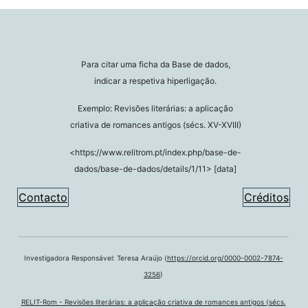
Para citar uma ficha da Base de dados,
indicar a respetiva hiperligação.
Exemplo: Revisões literárias: a aplicação
criativa de romances antigos (sécs. XV-XVIII)
<https://www.relitrom.pt/index.php/base-de-
dados/base-de-dados/details/1/11> [data]
Contacto
Créditos
Investigadora Responsável: Teresa Araújo (
https://orcid.org/0000-0002-7874-
3256
)
RELIT-Rom - Revisões literárias: a aplicação criativa de romances antigos (sécs.