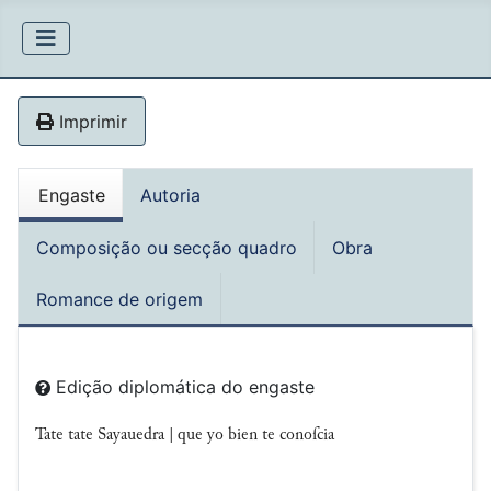
Imprimir
Engaste
Autoria
Composição ou secção quadro
Obra
Romance de origem
Edição diplomática do engaste
Tate tate Sayauedra | que yo bien te conoſcia