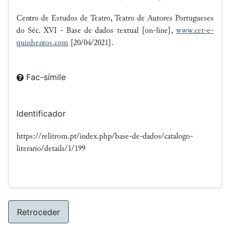
Centro de Estudos de Teatro, Teatro de Autores Portugueses
do Séc. XVI - Base de dados textual [on-line],
www.cet-e-
quinhentos.com
[20/04/2021].
Fac-símile
Identificador
https://relitrom.pt/index.php/base-de-dados/catalogo-
literario/details/1/199
Retroceder