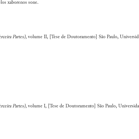
elos xaborenos sone.
ceira Partes)
, volume II, [Tese de Doutoramento] São Paulo, Universida
ceira Partes)
, volume I, [Tese de Doutoramento] São Paulo, Universidad