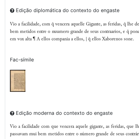
Edição diplomática do contexto do engaste
Vio a facilidade, com  vencera aquelle Gigante, as feridas,  lhe 
bem metidos entre o nuumero grande de seus contraarios, e  pondo
em vox alta ¶ A ellos compania a ellos, |  ellos Xaborenos sone.
Fac-símile
Edição moderna do contexto do engaste
Vio a facilidade com que vencera aquele gigante, as feridas, que 
passavam mui bem metidos entre o número grande de seus contrári