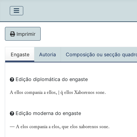
Imprimir
Engaste
Autoria
Composição ou secção quadr
Edição diplomática do engaste
A ellos compania a ellos, |  ellos Xaborenos sone.
Edição moderna do engaste
— A elos compania a elos, que elos xaborenos sone.