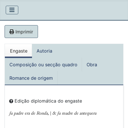
Imprimir
Engaste
Autoria
Composição ou secção quadro
Obra
Romance de origem
Edição diplomática do engaste
ʃu padre era de Ronda,
|
& ʃu madre de antequera