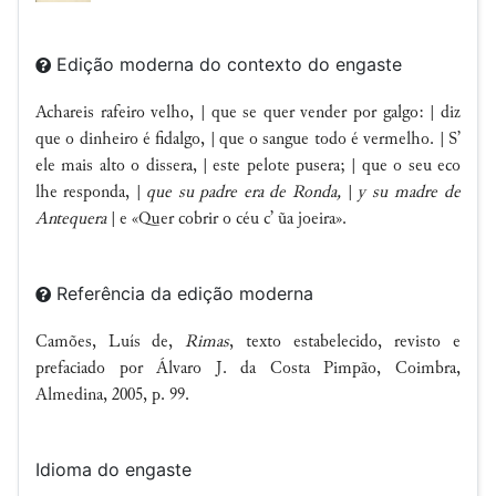
Edição moderna do contexto do engaste
Achareis rafeiro velho, | que se quer vender por galgo: | diz
que o dinheiro é fidalgo, | que o sangue todo é vermelho. | S’
ele mais alto o dissera, | este pelote pusera; | que o seu eco
lhe responda, |
que su padre era de Ronda,
|
y su madre de
Antequera
| e «Quer cobrir o céu c’ ũa joeira».
Referência da edição moderna
Camões, Luís de,
Rimas
, texto estabelecido, revisto e
prefaciado por Álvaro J. da Costa Pimpão, Coimbra,
Almedina, 2005, p. 99.
Idioma do engaste