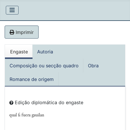
Imprimir
Engaste
Autoria
Composição ou secção quadro
Obra
Romance de origem
Edição diplomática do engaste
qual ſi fuera gauilan