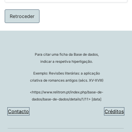
Retroceder
Para citar uma ficha da Base de dados,
indicar a respetiva hiperligação.
Exemplo: Revisões literárias: a aplicação
criativa de romances antigos (sécs. XV-XVIII)
<https://www.relitrom.pt/index.php/base-de-
dados/base-de-dados/details/1/11> [data]
Contacto
Créditos