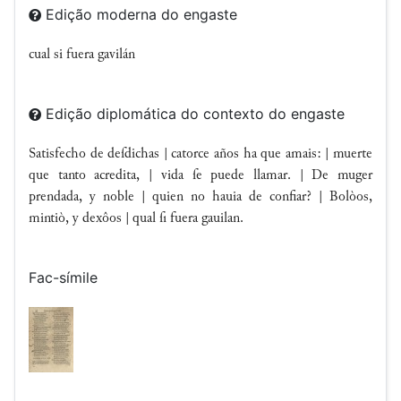
Edição moderna do engaste
cual si fuera gavilán
Edição diplomática do contexto do engaste
Satisfecho de deſdichas | catorce años ha que amais: | muerte
que tanto acredita, | vida ſe puede llamar. | De muger
prendada, y noble | quien no hauia de confiar? | Bolòos,
mintiò, y dexôos | qual ſi fuera gauilan.
Fac-símile