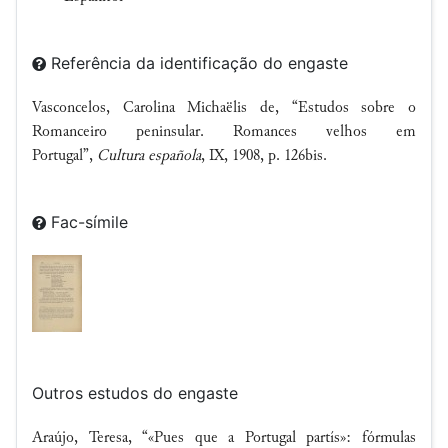
Referência da identificação do engaste
Vasconcelos, Carolina Michaëlis de, “Estudos sobre o
Romanceiro peninsular. Romances velhos em
Portugal”,
Cultura española
, IX, 1908, p. 126bis.
Fac-símile
Outros estudos do engaste
Araújo, Teresa, “«Pues que a Portugal partís»: fórmulas