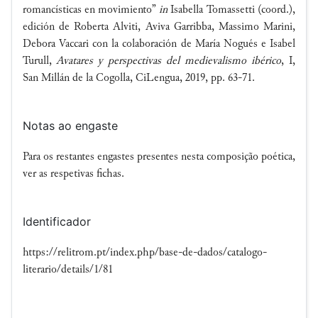
romancísticas en movimiento”
in
Isabella Tomassetti (coord.),
edición de Roberta Alviti, Aviva Garribba, Massimo Marini,
Debora Vaccari con la colaboración de María Nogués e Isabel
Turull,
Avatares y perspectivas del medievalismo ibérico
, I,
San Millán de la Cogolla, CiLengua, 2019, pp. 63-71.
Notas ao engaste
Para os restantes engastes presentes nesta composição poética,
ver as respetivas fichas.
Identificador
https://relitrom.pt/index.php/base-de-dados/catalogo-
literario/details/1/81