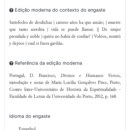
Edição moderna do contexto do engaste
Satisfecho de desdichas | catorce años ha que amáis; | muerte
que tanto acredita | vida se puede llamar. || De mujer
prendada y noble | quién no había de confiar? | Volóos, mintió
y dejóos | cual si fuera gavilán.
Referência da edição moderna
Portugal, D. Francisco,
Divinos e Humanos Versos
,
introdução e notas de Maria Lucília Gonçalves Pires, Porto,
Centro Inter-Universitário de História da Espiritualidade -
Faculdade de Letras da Universidade do Porto, 2012, p. 168.
Idioma do engaste
Espanhol