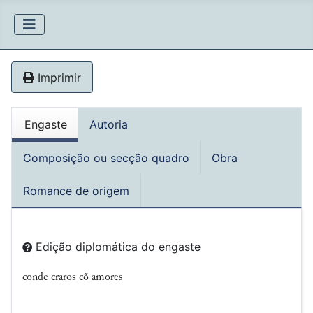
Imprimir
Engaste
Autoria
Composição ou secção quadro
Obra
Romance de origem
Edição diplomática do engaste
conde craros cõ amores