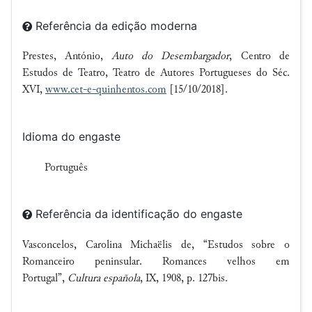
Referência da edição moderna
Prestes, António,
Auto do Desembargador
, Centro de
Estudos de Teatro, Teatro de Autores Portugueses do Séc.
XVI,
www.cet-e-quinhentos.com
[15/10/2018].
Idioma do engaste
Português
Referência da identificação do engaste
Vasconcelos, Carolina Michaëlis de, “Estudos sobre o
Romanceiro peninsular. Romances velhos em
Portugal”,
Cultura española
, IX, 1908, p. 127bis.