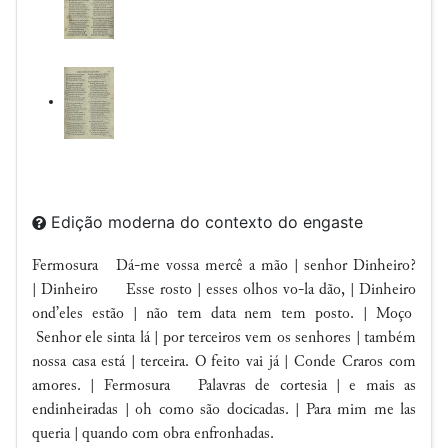
Edição moderna do contexto do engaste
Fermosura
Dá-me vossa mercê a mão |
senhor Dinheiro?
| Dinheiro Esse
rosto | esses olhos vo-la dão, | Dinheiro
ond’eles estão | não tem data nem tem posto. | Moço
Senhor
ele
sinta lá | por terceiros vem os senhores | também
nossa casa está |
terceira. O feito vai já | C
onde Craros com
amores
. | Fermosura Palavras de cortesia | e mais as
endinheiradas | oh como são docicadas. | Para mim me las
queria | quando com obra enfronhadas.