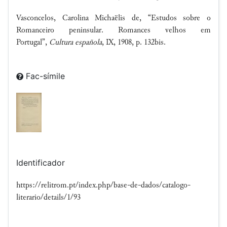
Vasconcelos, Carolina Michaëlis de, “Estudos sobre o
Romanceiro peninsular. Romances velhos em
Portugal”,
Cultura española
, IX, 1908, p. 132bis.
Fac-símile
Identificador
https://relitrom.pt/index.php/base-de-dados/catalogo-
literario/details/1/93