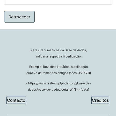
Retroceder
Para citar uma ficha da Base de dados,
indicar a respetiva hiperligação.
Exemplo: Revisões literárias: a aplicação
criativa de romances antigos (sécs. XV-XVIII)
<https://www.relitrom.pt/index.php/base-de-
dados/base-de-dados/details/1/11> [data]
Contacto
Créditos