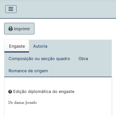
Imprimir
Engaste
Autoria
Composição ou secção quadro
Obra
Romance de origem
Edição diplomática do engaste
De damas ʃeruido