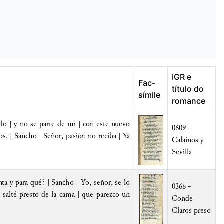
IGR e
Fac-
título do
símile
romance
do | y no sé parte de mí | con este nuevo
0609 -
nos. | Sancho Señor, pasión no reciba | Ya
Calaínos y
Sevilla
nta y para qué? | Sancho Yo, señor, se lo
0366 -
 salté presto de la cama | que parezco un
Conde
Claros preso