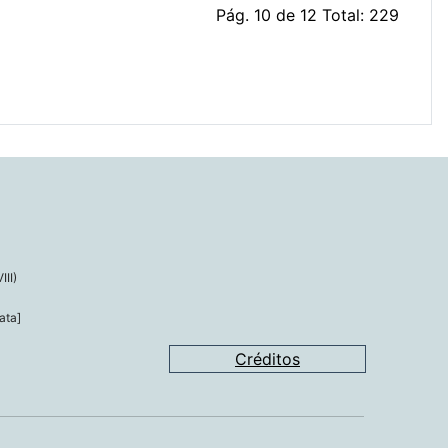
Pág. 10 de 12 Total: 229
III)
ata]
Créditos