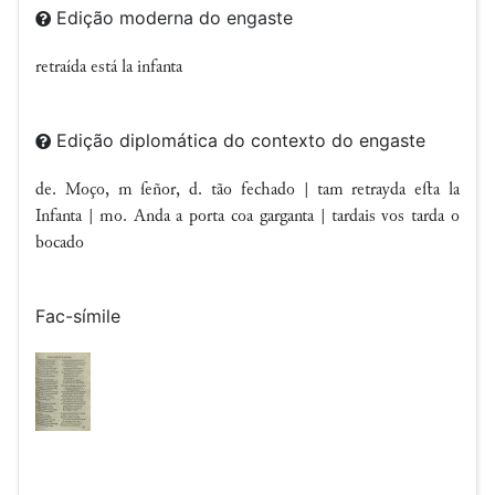
Edição moderna do engaste
retraída está la infanta
Edição diplomática do contexto do engaste
de. Moço, m ſeñor, d. tão fechado | tam retrayda eﬅa la
Infanta | mo. Anda a porta coa garganta | tardais vos tarda o
bocado
Fac-símile