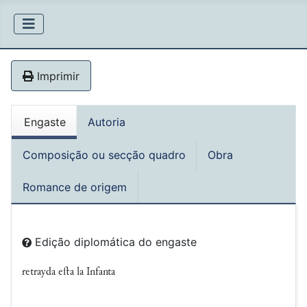
Imprimir
Engaste
Autoria
Composição ou secção quadro
Obra
Romance de origem
Edição diplomática do engaste
retrayda eﬅa la Infanta