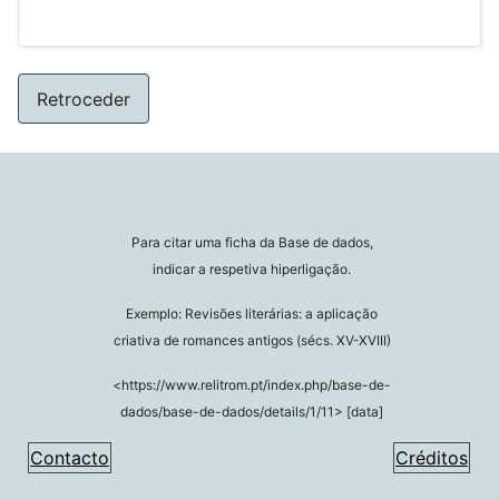
Retroceder
Para citar uma ficha da Base de dados,
indicar a respetiva hiperligação.
Exemplo: Revisões literárias: a aplicação
criativa de romances antigos (sécs. XV-XVIII)
<https://www.relitrom.pt/index.php/base-de-
dados/base-de-dados/details/1/11> [data]
Contacto
Créditos