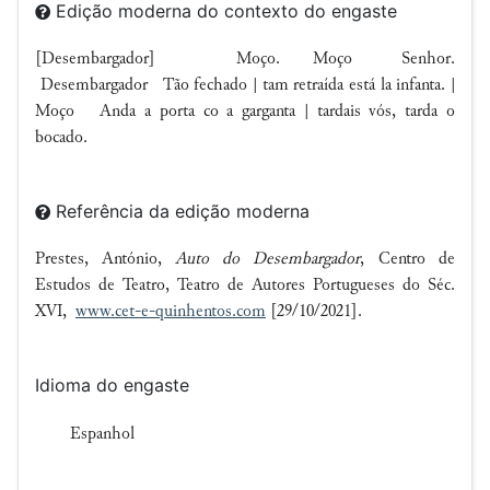
Edição moderna do contexto do engaste
[Desembargador] Moço. Moço Senhor.
Desembargador Tão fechado | tam retraída está la infanta. |
Moço Anda a porta co a garganta | tardais vós, tarda o
bocado.
Referência da edição moderna
Prestes, António,
Auto do Desembargador
, Centro de
Estudos de Teatro, Teatro de Autores Portugueses do Séc.
XVI,
www.cet-e-quinhentos.com
[29/10/2021].
Idioma do engaste
Espanhol