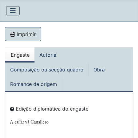
Imprimir
Engaste
Autoria
Composição ou secção quadro
Obra
Romance de origem
Edição diplomática do engaste
A caar vá Cauallero