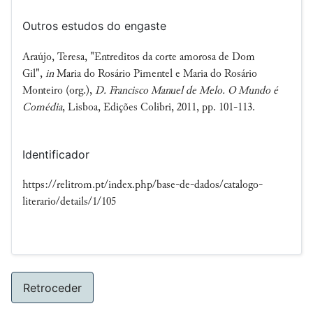
Outros estudos do engaste
Araújo, Teresa, "Entreditos da corte amorosa de Dom
Gil",
in
Maria do Rosário Pimentel e Maria do Rosário
Monteiro (org.),
D. Francisco Manuel de Melo. O Mundo é
Comédia
, Lisboa, Edições Colibri, 2011, pp. 101-113.
Identificador
https://relitrom.pt/index.php/base-de-dados/catalogo-
literario/details/1/105
Retroceder