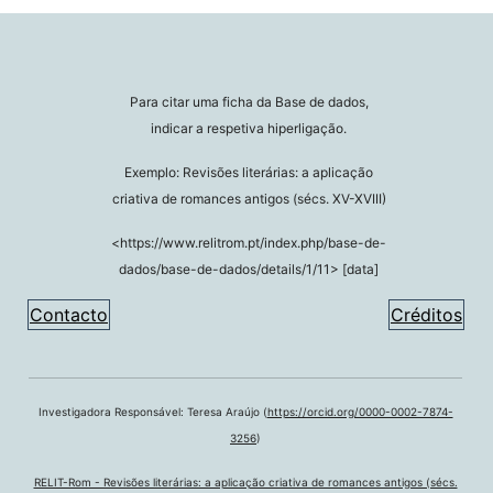
Para citar uma ficha da Base de dados,
indicar a respetiva hiperligação.
Exemplo: Revisões literárias: a aplicação
criativa de romances antigos (sécs. XV-XVIII)
<https://www.relitrom.pt/index.php/base-de-
dados/base-de-dados/details/1/11> [data]
Contacto
Créditos
Investigadora Responsável: Teresa Araújo (
https://orcid.org/0000-0002-7874-
3256
)
RELIT-Rom - Revisões literárias: a aplicação criativa de romances antigos (sécs.