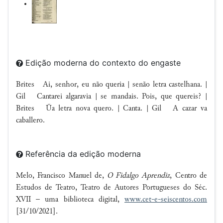
Edição moderna do contexto do engaste
Brites Ai, senhor, eu não queria | senão letra castelhana. |
Gil Cantarei algaravia | se mandais. Pois, que quereis? |
Brites Ũa letra nova quero. | Canta. | Gil
A cazar va
caballero
.
Referência da edição moderna
Melo, Francisco Manuel de,
O Fidalgo Aprendiz
, Centro de
Estudos de Teatro, Teatro de Autores Portugueses do Séc.
XVII – uma biblioteca digital,
www.cet-e-seiscentos.com
[31/10/2021].