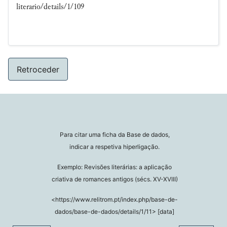
literario/details/1/109
Retroceder
Para citar uma ficha da Base de dados,
indicar a respetiva hiperligação.
Exemplo: Revisões literárias: a aplicação
criativa de romances antigos (sécs. XV-XVIII)
<https://www.relitrom.pt/index.php/base-de-
dados/base-de-dados/details/1/11> [data]