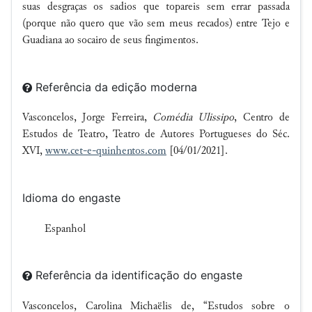
suas desgraças os sadios que topareis sem errar passada
(porque não quero que vão sem meus recados) entre
Tejo
e
Guadiana ao socairo de seus fingimentos.
Referência da edição moderna
Vasconcelos, Jorge Ferreira,
Comédia Ulissipo
, Centro de
Estudos de Teatro, Teatro de Autores Portugueses do Séc.
XVI,
www.cet-e-quinhentos.com
[04/01/2021].
Idioma do engaste
Espanhol
Referência da identificação do engaste
Vasconcelos, Carolina Michaëlis de, “Estudos sobre o