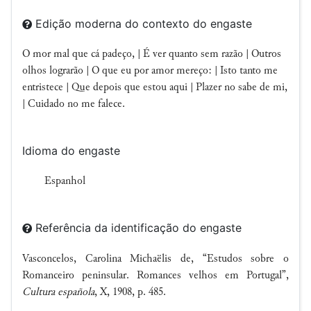
Edição moderna do contexto do engaste
O mor mal que cá padeço, | É ver quanto sem razão | Outros
olhos lograrão | O que eu por amor mereço: | Isto tanto me
entristece | Que depois que estou aqui | Plazer no sabe de mi,
| Cuidado no me falece.
Idioma do engaste
Espanhol
Referência da identificação do engaste
Vasconcelos, Carolina Michaëlis de, “Estudos sobre o
Romanceiro peninsular. Romances velhos em Portugal”,
Cultura española
, X, 1908, p. 485.