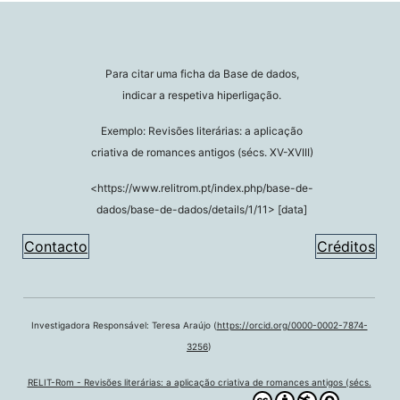
Para citar uma ficha da Base de dados,
indicar a respetiva hiperligação.
Exemplo: Revisões literárias: a aplicação
criativa de romances antigos (sécs. XV-XVIII)
<https://www.relitrom.pt/index.php/base-de-
dados/base-de-dados/details/1/11> [data]
Contacto
Créditos
Investigadora Responsável: Teresa Araújo (
https://orcid.org/0000-0002-7874-
3256
)
RELIT-Rom - Revisões literárias: a aplicação criativa de romances antigos (sécs.