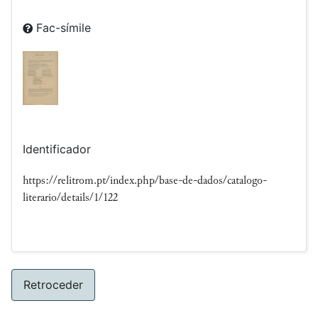
Fac-símile
Identificador
https://relitrom.pt/index.php/base-de-dados/catalogo-
literario/details/1/122
Retroceder