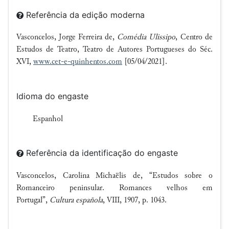
Referência da edição moderna
Vasconcelos, Jorge Ferreira de,
Comédia Ulissipo
, Centro de
Estudos de Teatro, Teatro de Autores Portugueses do Séc.
XVI,
www.cet-e-quinhentos.com
[05/04/2021].
Idioma do engaste
Espanhol
Referência da identificação do engaste
Vasconcelos, Carolina Michaëlis de, “Estudos sobre o
Romanceiro peninsular. Romances velhos em
Portugal”,
Cultura española
, VIII, 1907, p. 1043.