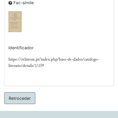
Fac-símile
Identificador
https://relitrom.pt/index.php/base-de-dados/catalogo-
literario/details/1/159
Retroceder