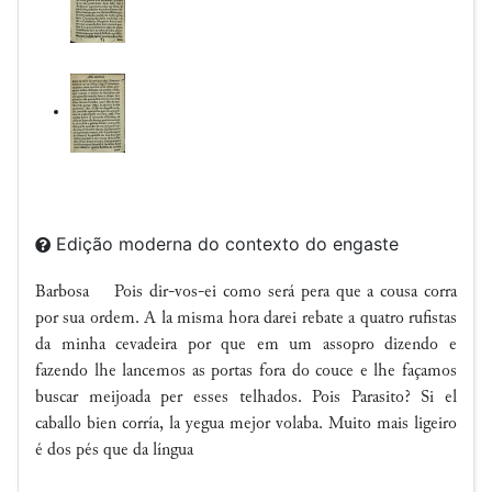
Edição moderna do contexto do engaste
Barbosa Pois dir-vos-ei como será pera que a cousa corra
por sua ordem. A la misma hora darei rebate a quatro rufistas
da minha cevadeira por que em um assopro dizendo e
fazendo lhe lancemos as portas fora do couce e lhe façamos
buscar meijoada per esses telhados. Pois Parasito? Si el
caballo bien corría, la yegua mejor volaba. Muito mais ligeiro
é dos pés que da língua