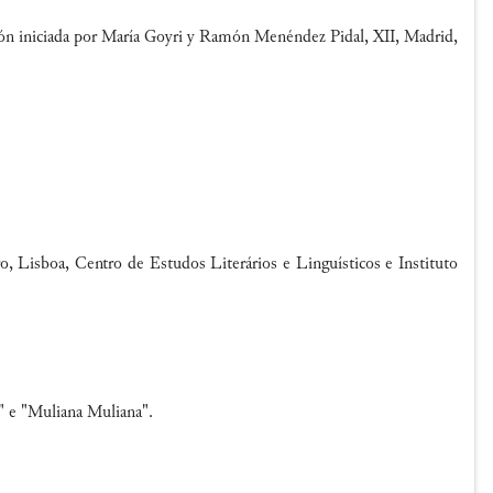
ión iniciada por María Goyri y Ramón Menéndez Pidal, XII, Madrid,
ro, Lisboa, Centro de Estudos Literários e Linguísticos e Instituto
 e "
Muliana
Muliana
".