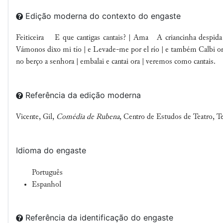
Edição moderna do contexto do engaste
Feiticeira
E que cantigas cantais? |
Ama A criancinha despid
Vámonos dixo mi tío | e
Levade-me por el río |
e também
Calbi o
no berço a senhora | embalai e cantai ora | veremos como cantais.
Referência da edição moderna
Vicente, Gil,
Comédia de Rubena
, Centro de Estudos de Teatro, T
Idioma do engaste
Português
Espanhol
Referência da identificação do engaste