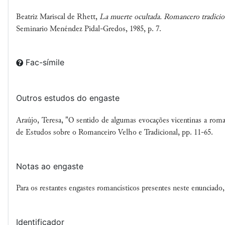
Beatriz Mariscal de Rhett,
La muerte ocultada. Romancero tradiciona
Seminario Menéndez Pidal-Gredos, 1985, p. 7.
Fac-símile
Outros estudos do engaste
Araújo, Teresa, "O sentido de algumas evocações vicentinas a rom
de Estudos sobre o Romanceiro Velho e Tradicional, pp. 11-65.
Notas ao engaste
Para os restantes engastes romancísticos presentes neste enunciado,
Identificador