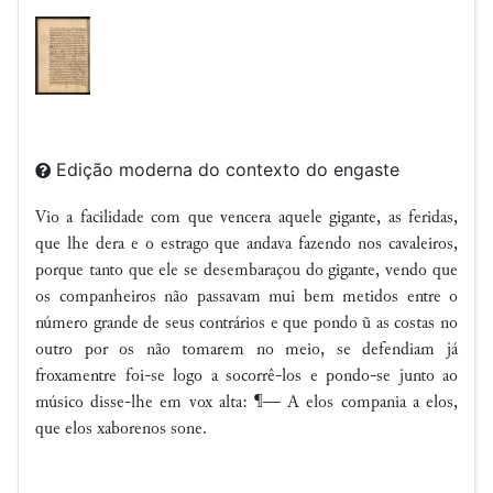
Edição moderna do contexto do engaste
Vio a facilidade com que vencera aquele gigante, as feridas,
que lhe dera e o estrago que andava fazendo nos cavaleiros,
porque tanto que ele se desembaraçou do gigante, vendo que
os companheiros não passavam mui bem metidos entre o
número grande de seus contrários e que pondo ũ as costas no
outro por os não tomarem no meio, se defendiam já
froxamentre foi-se logo a socorrê-los e pondo-se junto ao
músico disse-lhe em vox alta: ¶— A elos compania a elos,
que elos xaborenos sone.