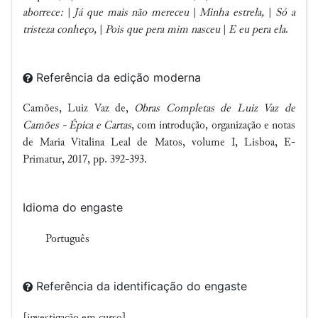
aborrece:
|
Já que mais não mereceu
|
Minha estrela,
|
Só a
tristeza conheço,
|
Pois que pera mim nasceu
|
E eu pera ela
.
Referência da edição moderna
Camões, Luiz Vaz de,
Obras Completas de Luiz Vaz de
Camões - Épica e Cartas
, com introdução, organização e notas
de Maria Vitalina Leal de Matos, volume I, Lisboa, E-
Primatur, 2017, pp. 392-393.
Idioma do engaste
Português
Referência da identificação do engaste
[investigação em curso]