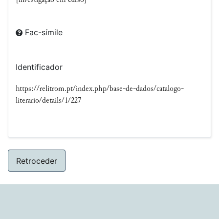
Fac-símile
Identificador
https://relitrom.pt/index.php/base-de-dados/catalogo-
literario/details/1/227
Retroceder