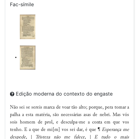
Fac-símile
Edição moderna do contexto do engaste
Não sei se sereis marca de voar tão alto; porque, pera tomar a
palha a esta matéria, são necessárias asas de nebri. Mas vós
sois homem de prol, e desculpa-me a conta em que vos
tenho. E a que de mi[m] vos sei dar, é que ¶
Esperança me
despede,
|
Tristeza não me falece,
|
E tudo o mais