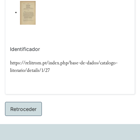
Identificador
https://relitrom.pt/index.php/base-de-dados/catalogo-
literario/details/1/27
Retroceder