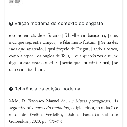
Edição moderna do contexto do engaste
é como em cás de enforcado | falar-lhe em baraço nu; | que,
inda que seja entre amigos, | é falar muito furtum! || Se há dez
anos que amarrado, | qual forçado de Dragut, | ando a torres,
como a cepos | os bugios de Tolu, || que quereis vós que lhe
diga | a este castelo marfuz, | senão que em cair fez mal, | se
caiu sem dizer bum?
Referência da edição moderna
Melo, D. Francisco Manuel de,
As Musas portuguesas. As
segundas três musas do melodino
, edição crítica, introdução e
notas de Evelina Verdelho, Lisboa, Fundação Calouste
Gulbenkian, 2020, pp. 495-496.