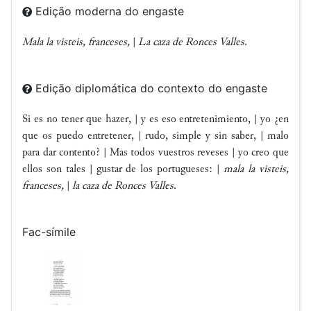
Edição moderna do engaste
Mala la visteis, franceses,
|
La caza de Ronces Valles
.
Edição diplomática do contexto do engaste
Si es no tener que hazer, | y es eso entretenimiento, | yo ¿en
que os puedo entretener, | rudo, simple y sin saber, | malo
para dar contento? | Mas todos vuestros reveses | yo creo que
ellos son tales | gustar de los portugueses: |
mala la visteis,
franceses,
|
la caza de Ronces Valles
.
Fac-símile