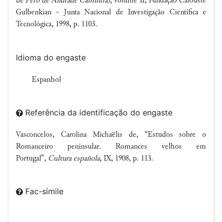
de Pêro de Andrade Caminha)
, volume II, Fundação Calouste
Gulbenkian - Junta Nacional de Investigação Científica e
Tecnológica, 1998, p. 1103.
Idioma do engaste
Espanhol
Referência da identificação do engaste
Vasconcelos, Carolina Michaëlis de, “Estudos sobre o
Romanceiro peninsular. Romances velhos em
Portugal”,
Cultura española
, IX, 1908, p. 113.
Fac-símile