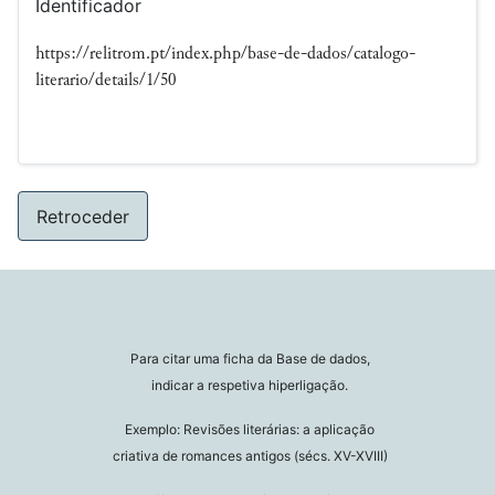
Identificador
https://relitrom.pt/index.php/base-de-dados/catalogo-
literario/details/1/50
Retroceder
Para citar uma ficha da Base de dados,
indicar a respetiva hiperligação.
Exemplo: Revisões literárias: a aplicação
criativa de romances antigos (sécs. XV-XVIII)