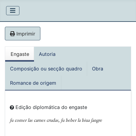
Imprimir
Engaste
Autoria
Composição ou secção quadro
Obra
Romance de origem
Edição diplomática do engaste
ʃu comer las carnes crudas, ʃu beber la biua ʃangre