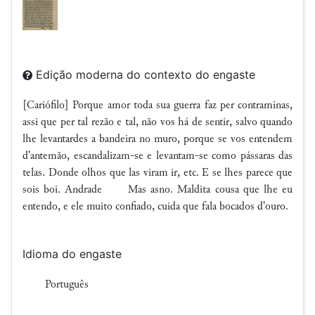
Edição moderna do contexto do engaste
[Cariófilo] Porque amor toda sua guerra faz per contraminas,
assi que per tal rezão e tal, não vos há de sentir, salvo quando
lhe levantardes a bandeira no muro, porque se vos entendem
d'antemão, escandalizam-se e levantam-se como pássaras das
telas. Donde olhos que las viram ir, etc. E se lhes parece que
sois boi. Andrade Mas asno. Maldita cousa que lhe eu
entendo, e ele muito confiado, cuida que fala bocados d'ouro.
Idioma do engaste
Português