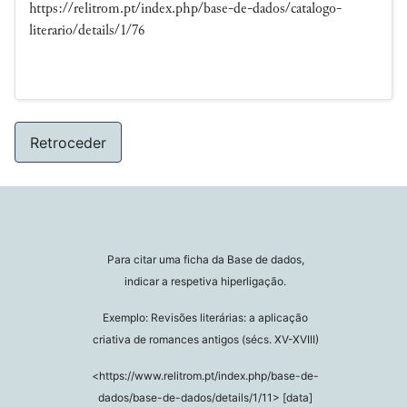
https://relitrom.pt/index.php/base-de-dados/catalogo-
literario/details/1/76
Retroceder
Para citar uma ficha da Base de dados,
indicar a respetiva hiperligação.
Exemplo: Revisões literárias: a aplicação
criativa de romances antigos (sécs. XV-XVIII)
<https://www.relitrom.pt/index.php/base-de-
dados/base-de-dados/details/1/11> [data]