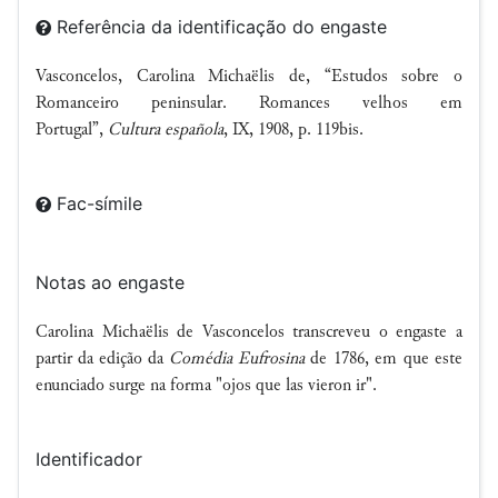
Referência da identificação do engaste
Vasconcelos, Carolina Michaëlis de, “Estudos sobre o
Romanceiro peninsular. Romances velhos em
Portugal”,
Cultura española
, IX, 1908, p. 119bis.
Fac-símile
Notas ao engaste
Carolina Michaëlis de Vasconcelos transcreveu o engaste a
partir da edição da
Comédia Eufrosina
de 1786, em que este
enunciado surge na forma "ojos que las vieron ir".
Identificador