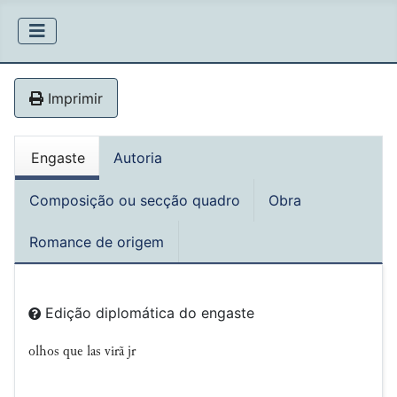
Imprimir
Engaste
Autoria
Composição ou secção quadro
Obra
Romance de origem
Edição diplomática do engaste
olhos que las virã jr