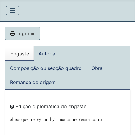
Imprimir
Engaste
Autoria
Composição ou secção quadro
Obra
Romance de origem
Edição diplomática do engaste
olhos que me vyram hyr | nunca me veram tnar