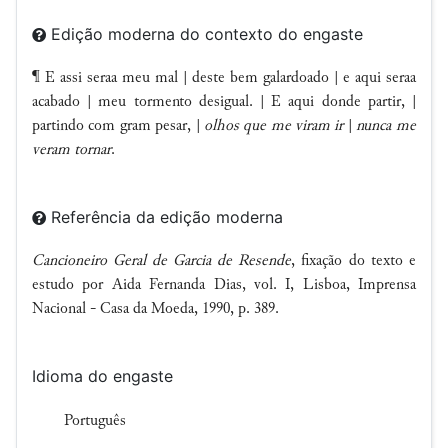
Edição moderna do contexto do engaste
¶ E assi seraa meu mal | deste bem galardoado | e aqui seraa
acabado | meu tormento desigual. | E aqui donde partir, |
partindo com gram pesar, |
olhos que me viram ir
|
nunca me
veram tornar
.
Referência da edição moderna
Cancioneiro Geral de Garcia de Resende
, fixação do texto e
estudo por Aida Fernanda Dias, vol. I, Lisboa, Imprensa
Nacional - Casa da Moeda, 1990, p. 389.
Idioma do engaste
Português