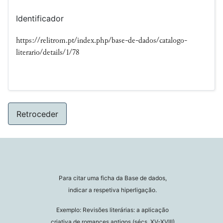
Identificador
https://relitrom.pt/index.php/base-de-dados/catalogo-
literario/details/1/78
Retroceder
Para citar uma ficha da Base de dados,
indicar a respetiva hiperligação.
Exemplo: Revisões literárias: a aplicação
criativa de romances antigos (sécs. XV-XVIII)