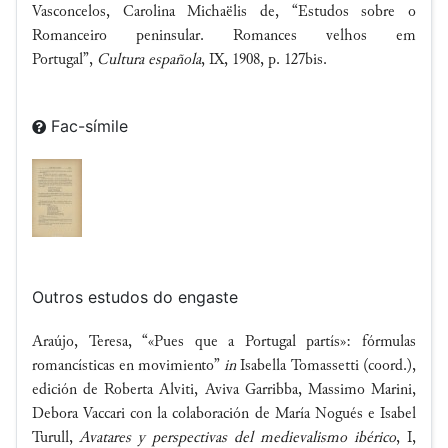
Vasconcelos, Carolina Michaëlis de, “Estudos sobre o
Romanceiro peninsular. Romances velhos em
Portugal”,
Cultura española
, IX, 1908, p. 127bis.
Fac-símile
Outros estudos do engaste
Araújo, Teresa, “«Pues que a Portugal partís»: fórmulas
romancísticas en movimiento”
in
Isabella Tomassetti (coord.),
edición de Roberta Alviti, Aviva Garribba, Massimo Marini,
Debora Vaccari con la colaboración de María Nogués e Isabel
Turull,
Avatares y perspectivas del medievalismo ibérico
, I,