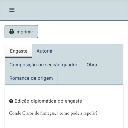
Imprimir
Engaste
Autoria
Composição ou secção quadro
Obra
Romance de origem
Edição diplomática do engaste
Conde Claros de firmeças, | como podeis repoſar?