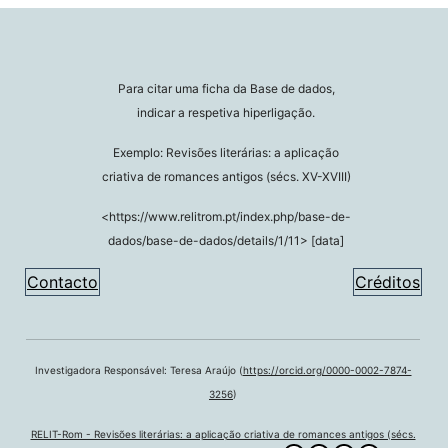
Para citar uma ficha da Base de dados,
indicar a respetiva hiperligação.
Exemplo: Revisões literárias: a aplicação
criativa de romances antigos (sécs. XV-XVIII)
<https://www.relitrom.pt/index.php/base-de-
dados/base-de-dados/details/1/11> [data]
Contacto
Créditos
Investigadora Responsável: Teresa Araújo (
https://orcid.org/0000-0002-7874-
3256
)
RELIT-Rom - Revisões literárias: a aplicação criativa de romances antigos (sécs.