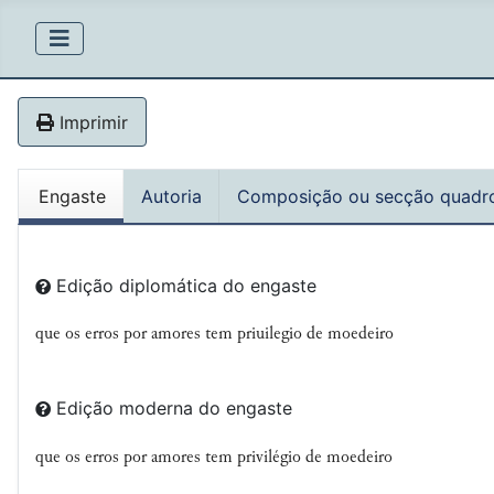
Imprimir
Engaste
Autoria
Composição ou secção quadr
Edição diplomática do engaste
que os erros por amores tem priuilegio de moedeiro
Edição moderna do engaste
que
os
erros
por amores tem privilégio de moedeiro