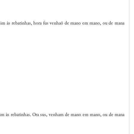
a mim às rebatinhas, hora ſus venhaõ de mano em mano, ou de mana
 mim às rebatinhas. Ora sus, venham de mano em mano, ou de mana