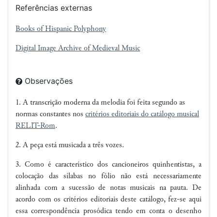
Referências externas
Books of Hispanic Polyphony
Digital Image Archive of Medieval Music
Observações
1. A transcrição moderna da melodia foi feita segundo as
normas constantes nos
critérios editoriais do catálogo musical
RELIT-Rom
.
2. A peça está musicada a três vozes.
3. Como é característico dos cancioneiros quinhentistas, a
colocação das sílabas no fólio não está necessariamente
alinhada com a sucessão de notas musicais na pauta. De
acordo com os critérios editoriais deste catálogo, fez-se aqui
essa correspondência prosódica tendo em conta o desenho