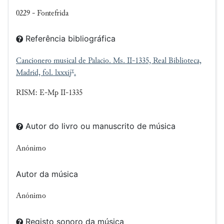
0229 - Fontefrida
Referência bibliográfica
Cancionero musical de Palacio. Ms. II-1335, Real Biblioteca,
v
Madrid, fol. lxxxij
.
RISM: E-Mp II-1335
Autor do livro ou manuscrito de música
Anónimo
Autor da música
Anónimo
Registo sonoro da música