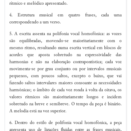
rítmico e melódico apresentado.
4. Estrutura musical em quatro frases, cada uma
correspondendo a um verso.
5. A escrita assenta na polifonia vocal homofónica: as vozes
são equilibradas, movendo-se maioritariamente com o
mesmo ritmo, resultando numa escrita vertical em blocos de
acordes que aposta sobretudo na expressividade das
harmonias e não na elaboração contrapontística; cada voz
movimenta-se por grau conjunto ou por intervalos musicais
pequenos, com poucos saltos, excepto o baixo, que vai
fazendo saltos intervalares maiores consoante as necessidades
harmónicas; o âmbito de cada voz ronda à volta da oitava, os
valores rítmicos são maioritariamente longos e incidem
sobretudo na breve e semibreve. O tempo da peça é binário.
A melodia está na voz superior.
6. Dentro do estilo de polifonia vocal homofónica, a peça
apresenta uso de ligações fluidas entre as frases musicais,