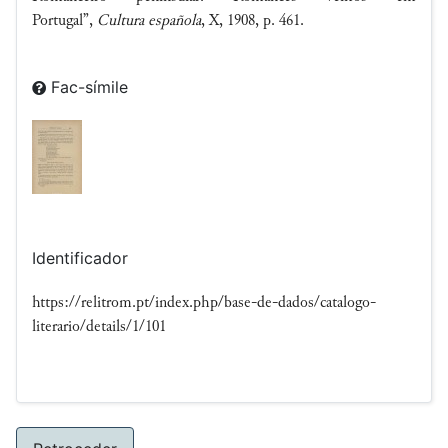
Portugal”,
Cultura española
, X, 1908, p. 461.
Fac-símile
Identificador
https://relitrom.pt/index.php/base-de-dados/catalogo-
literario/details/1/101