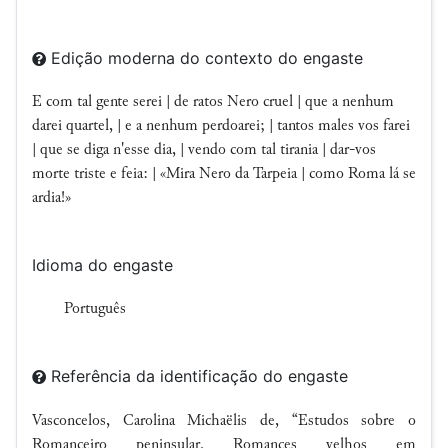
Edição moderna do contexto do engaste
E com tal gente serei | de ratos Nero cruel | que a nenhum
darei quartel, | e a nenhum perdoarei; | tantos males vos farei
| que se diga n'esse dia, | vendo com tal tirania | dar-vos
morte triste e feia: | «Mira Nero da Tarpeia | como Roma lá se
ardia!»
Idioma do engaste
Português
Referência da identificação do engaste
Vasconcelos, Carolina Michaëlis de, “Estudos sobre o
Romanceiro peninsular. Romances velhos em