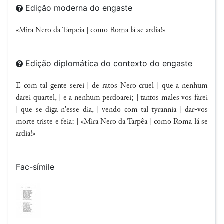
Edição moderna do engaste
«Mira Nero da Tarpeia | como Roma lá se ardia!»
Edição diplomática do contexto do engaste
E com tal gente serei | de ratos Nero cruel | que a nenhum
darei quartel, | e a nenhum perdoarei; | tantos males vos farei
| que se diga n'esse dia, | vendo com tal tyrannia | dar-vos
morte triste e feia: | «Mira Nero da Tarpêa | como Roma lá se
ardia!»
Fac-símile