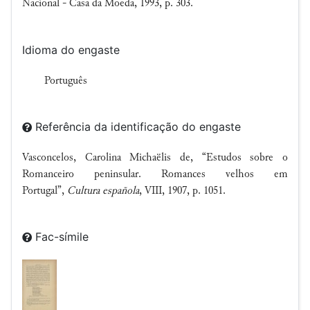
Nacional - Casa da Moeda, 1993, p. 303.
Idioma do engaste
Português
Referência da identificação do engaste
Vasconcelos, Carolina Michaëlis de, “Estudos sobre o
Romanceiro peninsular. Romances velhos em
Portugal”,
Cultura española
, VIII, 1907, p. 1051.
Fac-símile